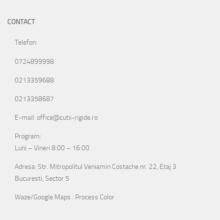
CONTACT
Telefon:
0724899998
0213359688
0213358687
E-mail: office@cutii-rigide.ro
Program:
Luni – Vineri 8:00 – 16:00
Adresa: Str. Mitropolitul Veniamin Costache nr. 22, Etaj 3
Bucuresti, Sector 5
Waze/Google Maps : Process Color