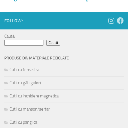
FOLLOW:
Caută
Caută
PRODUSE DIN MATERIALE RECICLATE
Cutii cu fereastra
Cutii cu gât (guler)
Cutii cu inchidere magnetica
Cutii cu manson/sertar
Cutii cu panglica