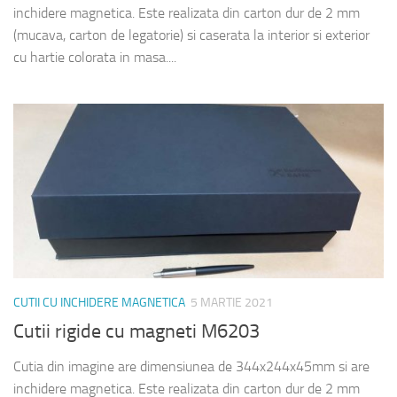
inchidere magnetica. Este realizata din carton dur de 2 mm
(mucava, carton de legatorie) si caserata la interior si exterior
cu hartie colorata in masa....
CUTII CU INCHIDERE MAGNETICA
5 MARTIE 2021
Cutii rigide cu magneti M6203
Cutia din imagine are dimensiunea de 344x244x45mm si are
inchidere magnetica. Este realizata din carton dur de 2 mm