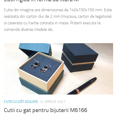
Cutia din imagine are dimensiunea de 140x150x150 mm. Este
realizata din carton dur de 2 mm (mucava, carton de legatorie)
si caserata cu hartie colorata in masa. Putem executa la
comanda diverse modele de...
CUTII CU GÂT (GULER)
14 APRILIE 2021
Cutii cu gat pentru bijuterii M6166