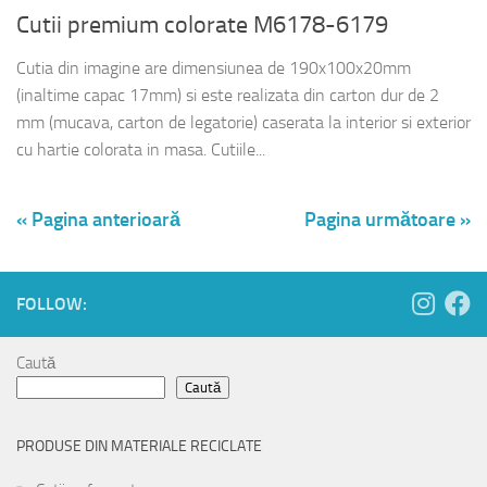
Cutii premium colorate M6178-6179
Cutia din imagine are dimensiunea de 190x100x20mm
(inaltime capac 17mm) si este realizata din carton dur de 2
mm (mucava, carton de legatorie) caserata la interior si exterior
cu hartie colorata in masa. Cutiile...
« Pagina anterioară
Pagina următoare »
FOLLOW:
Caută
Caută
PRODUSE DIN MATERIALE RECICLATE