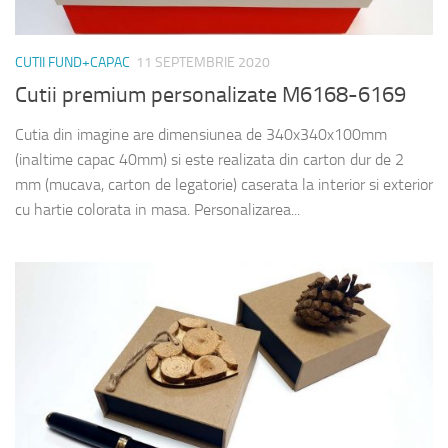
CUTII FUND+CAPAC
11 SEPTEMBRIE 2020
Cutii premium personalizate M6168-6169
Cutia din imagine are dimensiunea de 340x340x100mm
(inaltime capac 40mm) si este realizata din carton dur de 2
mm (mucava, carton de legatorie) caserata la interior si exterior
cu hartie colorata in masa. Personalizarea...