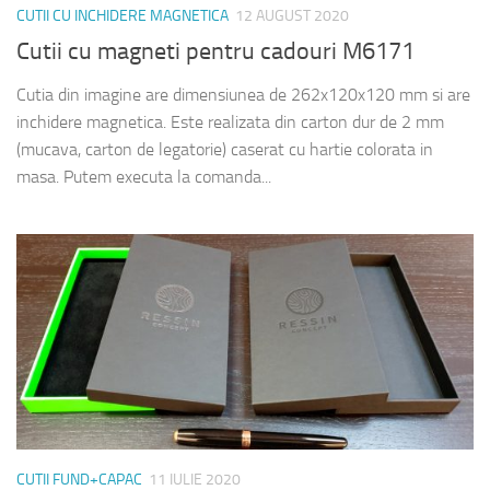
CUTII CU INCHIDERE MAGNETICA
12 AUGUST 2020
Cutii cu magneti pentru cadouri M6171
Cutia din imagine are dimensiunea de 262x120x120 mm si are
inchidere magnetica. Este realizata din carton dur de 2 mm
(mucava, carton de legatorie) caserat cu hartie colorata in
masa. Putem executa la comanda...
CUTII FUND+CAPAC
11 IULIE 2020