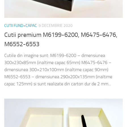
CUTII FUND+CAPAC
9 DECEMBRIE 2020
Cutii premium M6199-6200, M6475-6476,
M6552-6553
Cutiile din imagine sunt: M6199-6200 – dimensiunea
300x230x85mm (inaltime capac 65mm) M6475-6476 –
dimensiunea 300×210x100mm (inaltime capac 90mm)
M6552-6553 – dimensiunea 290x200x135mm (inaltime
capac 125mm) si sunt realizate din carton dur de 2 mm...