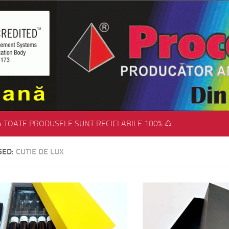
 TOATE PRODUSELE SUNT RECICLABILE 100% ♺
GED:
CUTIE DE LUX