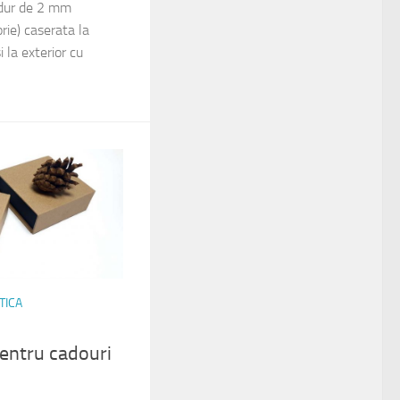
 dur de 2 mm
rie) caserata la
i la exterior cu
TICA
entru cadouri