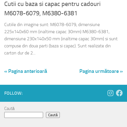
Cutii cu baza si capac pentru cadouri
M6078-6079, M6380-6381
Cutiile din imagine sunt: M6078-6079, dimensiune
225x140x60 mm (inaltime capac 30mm) M6380-6381,
dimensiune 230x140x50 mm (inaltime capac 30mm) si sunt
compuse din doua parti (baza si capac). Sunt realizate din
carton dur de 2...
« Pagina anterioară
Pagina următoare »
FOLLOW:
Caută
Caută