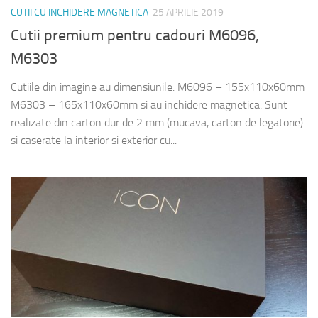
CUTII CU INCHIDERE MAGNETICA
25 APRILIE 2019
Cutii premium pentru cadouri M6096,
M6303
Cutiile din imagine au dimensiunile: M6096 – 155x110x60mm
M6303 – 165x110x60mm si au inchidere magnetica. Sunt
realizate din carton dur de 2 mm (mucava, carton de legatorie)
si caserate la interior si exterior cu...