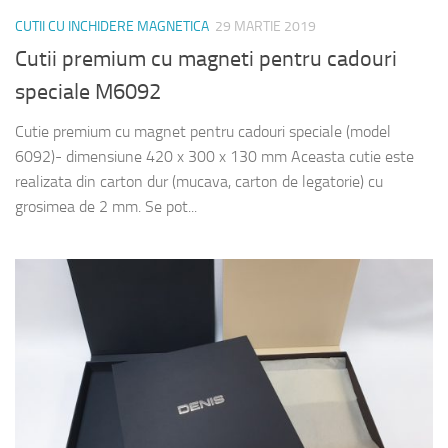
CUTII CU INCHIDERE MAGNETICA
29 MARTIE 2019
Cutii premium cu magneti pentru cadouri
speciale M6092
Cutie premium cu magnet pentru cadouri speciale (model
6092)- dimensiune 420 x 300 x 130 mm Aceasta cutie este
realizata din carton dur (mucava, carton de legatorie) cu
grosimea de 2 mm. Se pot...