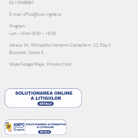
0213358687
E-mail: office@cutii-rigide.ro
Program:
Luni – Vineri 8:00 – 16:00
Adresa: Str. Mitropolitul Veniamin Costache nr. 22, Etaj 3
Bucuresti, Sector 5
Waze/Google Maps : Process Color