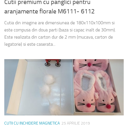
Cutii premium cu panglici pentru
aranjamente florale M6111- 6112
Cutia din imagine are dimensiunea de 180x110x100mm si
este compusa din doua parti (baza si capac inalt de 30mm).
Este realizata din carton dur de 2 mm (mucava, carton de
legatorie) si este caserata...
CUTII CU INCHIDERE MAGNETICA
25 APRILIE 2019