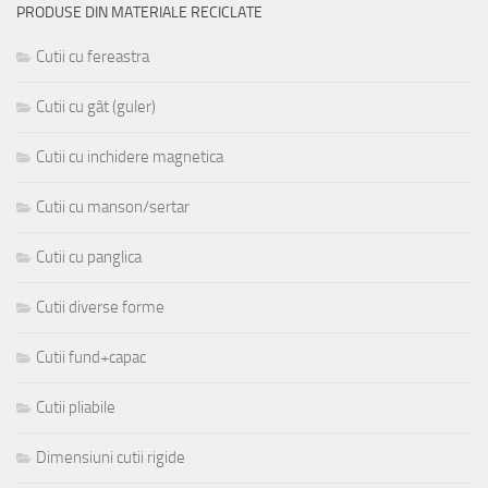
PRODUSE DIN MATERIALE RECICLATE
Cutii cu fereastra
Cutii cu gât (guler)
Cutii cu inchidere magnetica
Cutii cu manson/sertar
Cutii cu panglica
Cutii diverse forme
Cutii fund+capac
Cutii pliabile
Dimensiuni cutii rigide