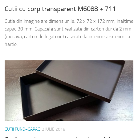
Cutii cu corp transparent M6088 + 711
Cutia din imagine are dimensiunile: 72 x 72 x 172 mm; inaltime
capac 30 mm. Capacele sunt realizate din carton dur de 2 mm
(mucava, carton de legatorie) caserate la interior si exterior cu
hartie...
CUTII FUND+CAPAC
2 IULIE 2018