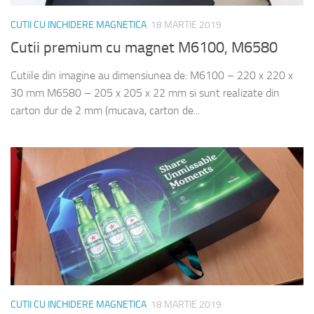
CUTII CU INCHIDERE MAGNETICA
18 MARTIE 2019
Cutii premium cu magnet M6100, M6580
Cutiile din imagine au dimensiunea de: M6100 – 220 x 220 x
30 mm M6580 – 205 x 205 x 22 mm si sunt realizate din
carton dur de 2 mm (mucava, carton de...
CUTII CU INCHIDERE MAGNETICA
18 MARTIE 2019