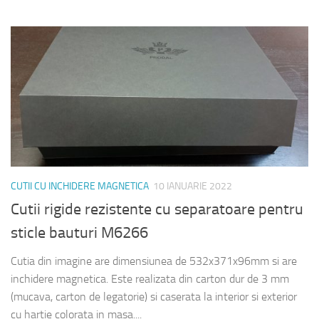
CUTII CU INCHIDERE MAGNETICA
10 IANUARIE 2022
Cutii rigide rezistente cu separatoare pentru
sticle bauturi M6266
Cutia din imagine are dimensiunea de 532x371x96mm si are
inchidere magnetica. Este realizata din carton dur de 3 mm
(mucava, carton de legatorie) si caserata la interior si exterior
cu hartie colorata in masa....