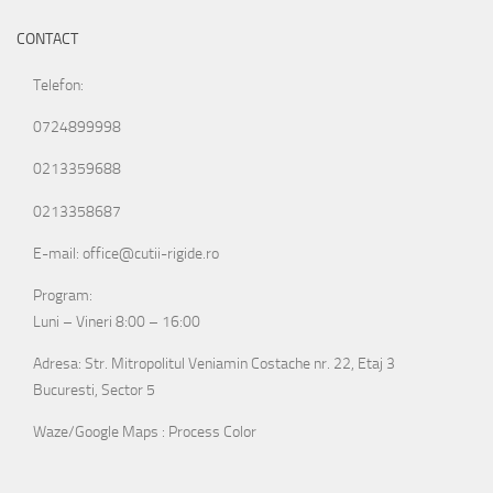
CONTACT
Telefon:
0724899998
0213359688
0213358687
E-mail: office@cutii-rigide.ro
Program:
Luni – Vineri 8:00 – 16:00
Adresa: Str. Mitropolitul Veniamin Costache nr. 22, Etaj 3
Bucuresti, Sector 5
Waze/Google Maps : Process Color