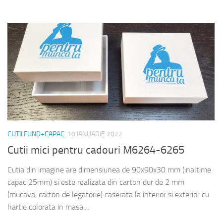
CUTII FUND+CAPAC
10 IANUARIE 2022
Cutii mici pentru cadouri M6264-6265
Cutia din imagine are dimensiunea de 90x90x30 mm (inaltime
capac 25mm) si este realizata din carton dur de 2 mm
(mucava, carton de legatorie) caserata la interior si exterior cu
hartie colorata in masa....