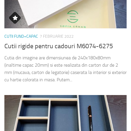
CUTII FUND+CAPAC
7 FEBRUARIE 2022
Cutii rigide pentru cadouri M6074-6275
Cutia din imagine are dimensiunea de 240x180x80mm
(inaltime capac 20mm) si este realizata din carton dur de 2
mm (mucava, carton de legatorie) caserata la interior si exterior
cu hartie colorata in masa. Putem...