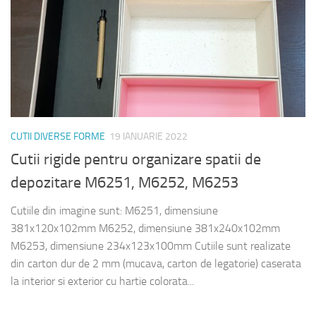
CUTII DIVERSE FORME
19 IANUARIE 2022
Cutii rigide pentru organizare spatii de
depozitare M6251, M6252, M6253
Cutiile din imagine sunt: M6251, dimensiune
381x120x102mm M6252, dimensiune 381x240x102mm
M6253, dimensiune 234x123x100mm Cutiile sunt realizate
din carton dur de 2 mm (mucava, carton de legatorie) caserata
la interior si exterior cu hartie colorata...