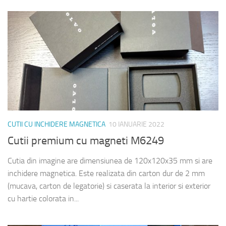
CUTII CU INCHIDERE MAGNETICA
10 IANUARIE 2022
Cutii premium cu magneti M6249
Cutia din imagine are dimensiunea de 120x120x35 mm si are
inchidere magnetica. Este realizata din carton dur de 2 mm
(mucava, carton de legatorie) si caserata la interior si exterior
cu hartie colorata in...