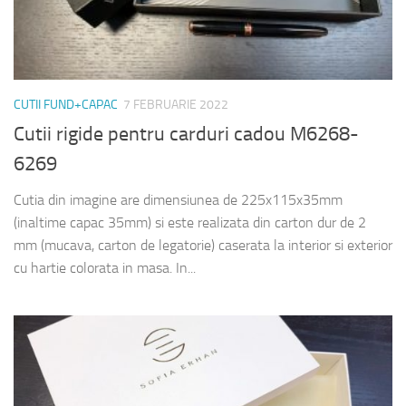
CUTII FUND+CAPAC
7 FEBRUARIE 2022
Cutii rigide pentru carduri cadou M6268-
6269
Cutia din imagine are dimensiunea de 225x115x35mm
(inaltime capac 35mm) si este realizata din carton dur de 2
mm (mucava, carton de legatorie) caserata la interior si exterior
cu hartie colorata in masa. In...