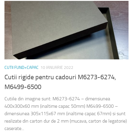
CUTII FUND+CAPAC
10 IANUARIE 2022
Cutii rigide pentru cadouri M6273-6274,
M6499-6500
Cutiile din imagine sunt: M6273-6274 – dimensiunea
400x300x60 mm (inaltime capac 50mm) M6499-6500 –
dimensiunea 305x115x67 mm (inaltime capac 67mm) si sunt
realizate din carton dur de 2 mm (mucava, carton de legatorie)
caserate...