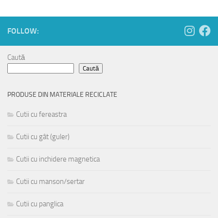
FOLLOW:
Caută
Caută
PRODUSE DIN MATERIALE RECICLATE
Cutii cu fereastra
Cutii cu gât (guler)
Cutii cu inchidere magnetica
Cutii cu manson/sertar
Cutii cu panglica