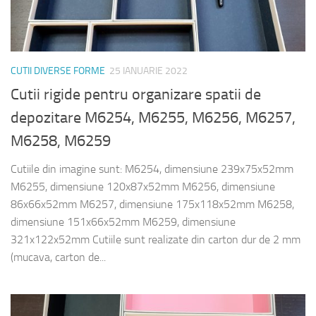
CUTII DIVERSE FORME
25 IANUARIE 2022
Cutii rigide pentru organizare spatii de
depozitare M6254, M6255, M6256, M6257,
M6258, M6259
Cutiile din imagine sunt: M6254, dimensiune 239x75x52mm
M6255, dimensiune 120x87x52mm M6256, dimensiune
86x66x52mm M6257, dimensiune 175x118x52mm M6258,
dimensiune 151x66x52mm M6259, dimensiune
321x122x52mm Cutiile sunt realizate din carton dur de 2 mm
(mucava, carton de...