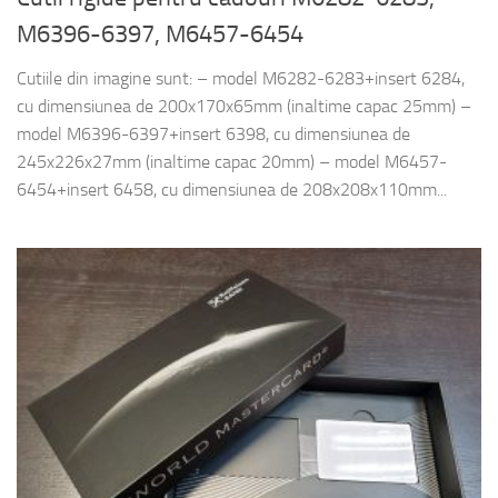
M6396-6397, M6457-6454
Cutiile din imagine sunt: – model M6282-6283+insert 6284,
cu dimensiunea de 200x170x65mm (inaltime capac 25mm) –
model M6396-6397+insert 6398, cu dimensiunea de
245x226x27mm (inaltime capac 20mm) – model M6457-
6454+insert 6458, cu dimensiunea de 208x208x110mm...