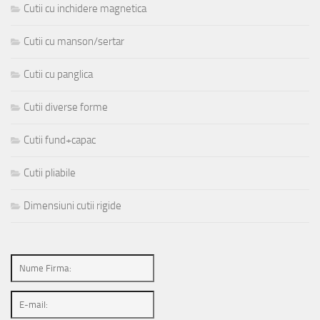
Cutii cu inchidere magnetica
Cutii cu manson/sertar
Cutii cu panglica
Cutii diverse forme
Cutii fund+capac
Cutii pliabile
Dimensiuni cutii rigide