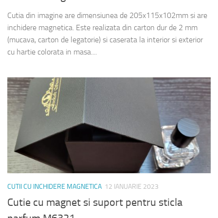
Cutia din imagine are dimensiunea de 205x115x102mm si are
inchidere magnetica. Este realizata din carton dur de 2 mm
(mucava, carton de legatorie) si caserata la interior si exterior
cu hartie colorata in masa....
CUTII CU INCHIDERE MAGNETICA
12 IANUARIE 2023
Cutie cu magnet si suport pentru sticla