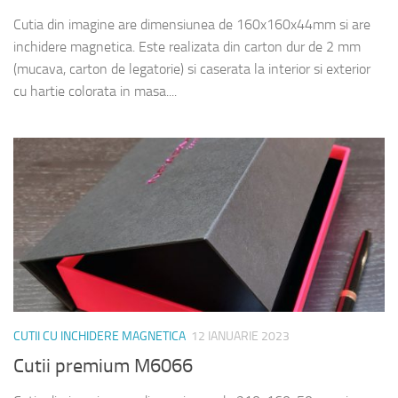
Cutia din imagine are dimensiunea de 160x160x44mm si are
inchidere magnetica. Este realizata din carton dur de 2 mm
(mucava, carton de legatorie) si caserata la interior si exterior
cu hartie colorata in masa....
CUTII CU INCHIDERE MAGNETICA
12 IANUARIE 2023
Cutii premium M6066