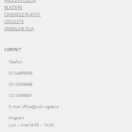
PROCESS COLOR
BLISTERE
CASEROLE PLASTIC
CASOLETE
AMBALAJE OUA
CONTACT
Telefon:
0724899998
0213359688
0213358687
E-mail: office@cutii-rigide.ro
Program:
Luni – Vineri 8:00 – 16:00