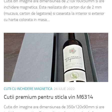
Cutia din imagine are dimensiunea de 210x160x50mm si are
inchidere magnetica. Este realizata din carton dur de 2 mm
(mucava, carton de legatorie) si caserata la interior si exterior
cu hartie colorata in masa....
CUTII CU INCHIDERE MAGNETICA
26 IULIE 2022
Cutii premium pentru sticla vin M6314
Cutia din imagine are dimensiunea de 350x120x90mm si are