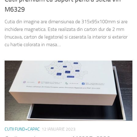
M6329
Cutia din imagine are dimensiunea de 315x95x100mm si are
inchidere magnetica. Este realizata din carton dur de 2 mm
(mucava, carton de legatorie) si caserata la interior si exterior
cu hartie colorata in masa....
CUTII FUND+CAPAC
12 IANUARIE 2023