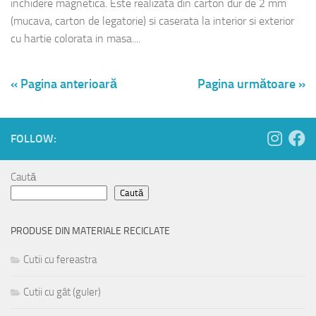
inchidere magnetica. Este realizata din carton dur de 2 mm
(mucava, carton de legatorie) si caserata la interior si exterior
cu hartie colorata in masa....
« Pagina anterioară
Pagina următoare »
FOLLOW:
Caută
Caută
PRODUSE DIN MATERIALE RECICLATE
Cutii cu fereastra
Cutii cu gât (guler)