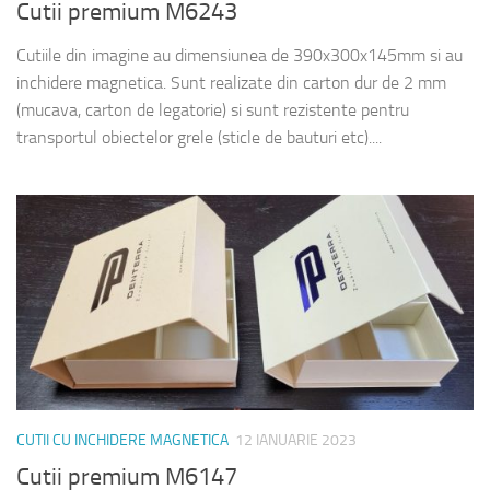
Cutii premium M6243
Cutiile din imagine au dimensiunea de 390x300x145mm si au
inchidere magnetica. Sunt realizate din carton dur de 2 mm
(mucava, carton de legatorie) si sunt rezistente pentru
transportul obiectelor grele (sticle de bauturi etc)....
CUTII CU INCHIDERE MAGNETICA
12 IANUARIE 2023
Cutii premium M6147