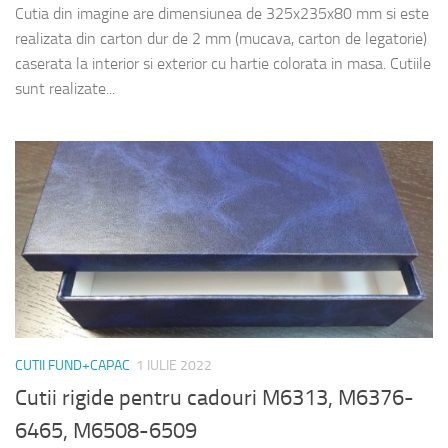
Cutia din imagine are dimensiunea de 325x235x80 mm si este
realizata din carton dur de 2 mm (mucava, carton de legatorie)
caserata la interior si exterior cu hartie colorata in masa. Cutiile
sunt realizate...
CUTII FUND+CAPAC
1 IULIE 2022
Cutii rigide pentru cadouri M6313, M6376-
6465, M6508-6509