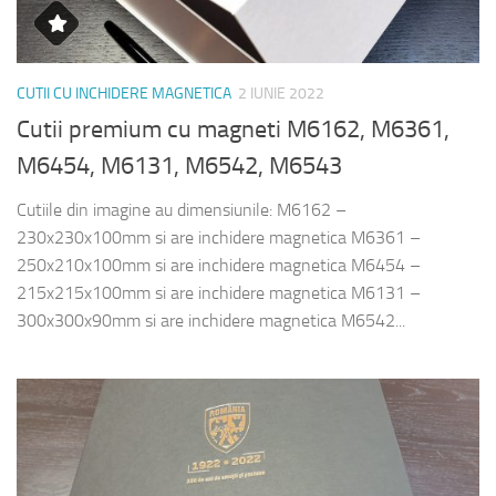
CUTII CU INCHIDERE MAGNETICA
2 IUNIE 2022
Cutii premium cu magneti M6162, M6361,
M6454, M6131, M6542, M6543
Cutiile din imagine au dimensiunile: M6162 –
230x230x100mm si are inchidere magnetica M6361 –
250x210x100mm si are inchidere magnetica M6454 –
215x215x100mm si are inchidere magnetica M6131 –
300x300x90mm si are inchidere magnetica M6542...