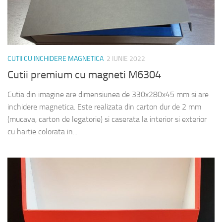
CUTII CU INCHIDERE MAGNETICA
2 IUNIE 2022
Cutii premium cu magneti M6304
Cutia din imagine are dimensiunea de 330x280x45 mm si are
inchidere magnetica. Este realizata din carton dur de 2 mm
(mucava, carton de legatorie) si caserata la interior si exterior
cu hartie colorata in...