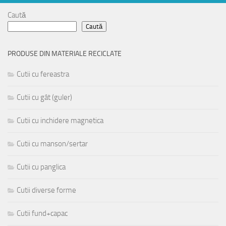
Caută
Caută
PRODUSE DIN MATERIALE RECICLATE
Cutii cu fereastra
Cutii cu gât (guler)
Cutii cu inchidere magnetica
Cutii cu manson/sertar
Cutii cu panglica
Cutii diverse forme
Cutii fund+capac