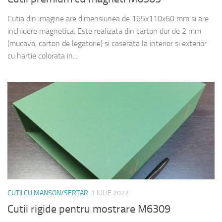
Cutia din imagine are dimensiunea de 165x110x60 mm si are
inchidere magnetica. Este realizata din carton dur de 2 mm
(mucava, carton de legatorie) si caserata la interior si exterior
cu hartie colorata in...
CUTII CU MANSON/SERTAR
1 IULIE 2022
Cutii rigide pentru mostrare M6309