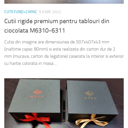
CUTII FUND+CAPAC
9 IUNIE 2022
Cutii rigide premium pentru tablouri din
ciocolata M6310-6311
Cutia din imagine are dimensiunea de 507x407x43 mm
(inaltime capac 80mm) si este realizata din carton dur de 2
mm (mucava, carton de legatorie) caserata la interior si exterior
cu hartie colorata in masa....