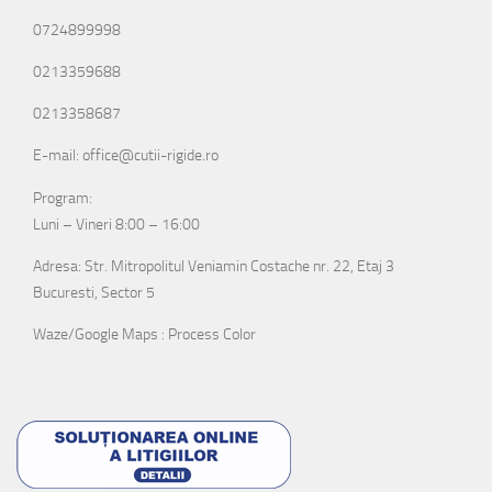
0724899998
0213359688
0213358687
E-mail: office@cutii-rigide.ro
Program:
Luni – Vineri 8:00 – 16:00
Adresa: Str. Mitropolitul Veniamin Costache nr. 22, Etaj 3
Bucuresti, Sector 5
Waze/Google Maps : Process Color