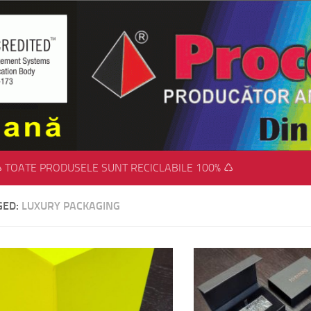
 TOATE PRODUSELE SUNT RECICLABILE 100% ♺
GED:
LUXURY PACKAGING