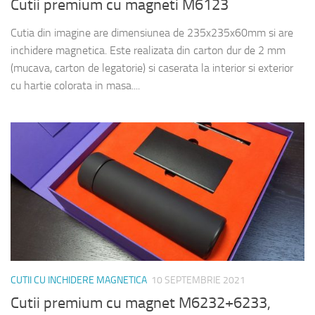
Cutii premium cu magneti M6123
Cutia din imagine are dimensiunea de 235x235x60mm si are
inchidere magnetica. Este realizata din carton dur de 2 mm
(mucava, carton de legatorie) si caserata la interior si exterior
cu hartie colorata in masa....
CUTII CU INCHIDERE MAGNETICA
10 SEPTEMBRIE 2021
Cutii premium cu magnet M6232+6233,