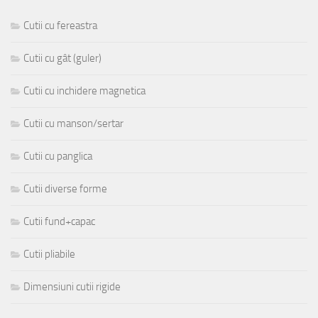
Cutii cu fereastra
Cutii cu gât (guler)
Cutii cu inchidere magnetica
Cutii cu manson/sertar
Cutii cu panglica
Cutii diverse forme
Cutii fund+capac
Cutii pliabile
Dimensiuni cutii rigide