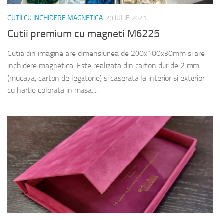
CUTII CU INCHIDERE MAGNETICA
20 IULIE 2021
Cutii premium cu magneti M6225
Cutia din imagine are dimensiunea de 200x100x30mm si are
inchidere magnetica. Este realizata din carton dur de 2 mm
(mucava, carton de legatorie) si caserata la interior si exterior
cu hartie colorata in masa....