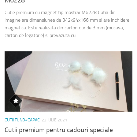
M6228
Cutie premium cu magnet tip mostrar M6228 Cutia din
imagine are dimensiunea de 342x94x166 mm si are inchidere
magnetica. Este realizata din carton dur de 3 mm (mucava,
carton de legatorie) si prevazuta cu...
CUTII FUND+CAPAC
22 IULIE 2021
Cutii premium pentru cadouri speciale