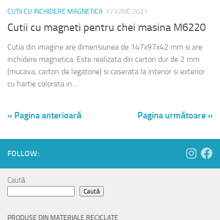
CUTII CU INCHIDERE MAGNETICA
17 IUNIE 2021
Cutii cu magneti pentru chei masina M6220
Cutia din imagine are dimensiunea de 147x97x42 mm si are
inchidere magnetica. Este realizata din carton dur de 2 mm
(mucava, carton de legatorie) si caserata la interior si exterior
cu hartie colorata in...
« Pagina anterioară
Pagina următoare »
FOLLOW:
Caută
Caută
PRODUSE DIN MATERIALE RECICLATE