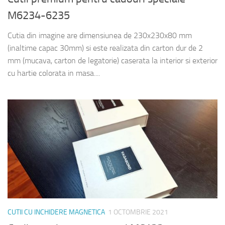
M6234-6235
Cutia din imagine are dimensiunea de 230x230x80 mm
(inaltime capac 30mm) si este realizata din carton dur de 2
mm (mucava, carton de legatorie) caserata la interior si exterior
cu hartie colorata in masa....
CUTII CU INCHIDERE MAGNETICA
1 OCTOMBRIE 2021