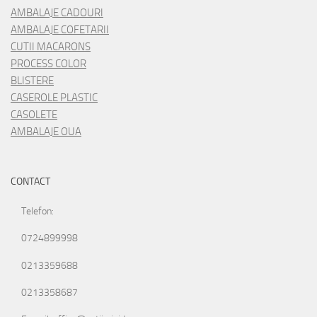
AMBALAJE CADOURI
AMBALAJE COFETARII
CUTII MACARONS
PROCESS COLOR
BLISTERE
CASEROLE PLASTIC
CASOLETE
AMBALAJE OUA
CONTACT
Telefon:
0724899998
0213359688
0213358687