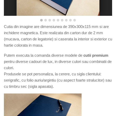
Cutia din imagine are dimensiunea de
390x300x115
mm si are
inchidere magnetica. E
ste r
ealizata din carton dur de 2 mm
(mucava, carton de legatorie) si caserata la interior si exterior cu
hartie colorata in masa.
Putem executa la comanda diverse modele de
cutii premium
pentru diverse cadouri de lux, in diverse culori sau combinatii de
culori.
Produsele se pot personaliza, la cerere, cu sigla clientului:
serigrafic, cu folio auriu/argintiu (cu aspect foarte stralucitor) sau
cu timbru sec (sigla apasata).