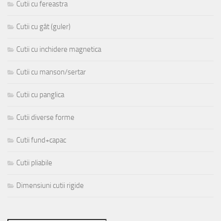
Cutii cu fereastra
Cutii cu gât (guler)
Cutii cu inchidere magnetica
Cutii cu manson/sertar
Cutii cu panglica
Cutii diverse forme
Cutii fund+capac
Cutii pliabile
Dimensiuni cutii rigide