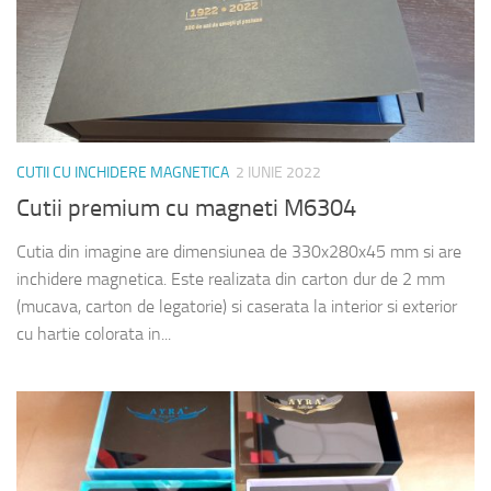
CUTII CU INCHIDERE MAGNETICA
2 IUNIE 2022
Cutii premium cu magneti M6304
Cutia din imagine are dimensiunea de 330x280x45 mm si are
inchidere magnetica. Este realizata din carton dur de 2 mm
(mucava, carton de legatorie) si caserata la interior si exterior
cu hartie colorata in...