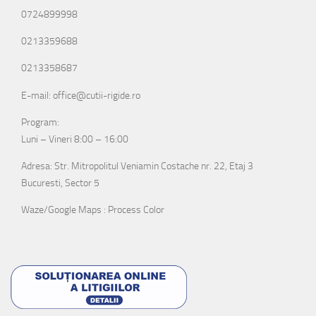
0724899998
0213359688
0213358687
E-mail: office@cutii-rigide.ro
Program:
Luni – Vineri 8:00 – 16:00
Adresa: Str. Mitropolitul Veniamin Costache nr. 22, Etaj 3
Bucuresti, Sector 5
Waze/Google Maps : Process Color