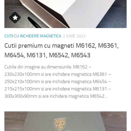
CUTII CU INCHIDERE MAGNETICA
2 IUNIE 2022
Cutii premium cu magneti M6162, M6361,
M6454, M6131, M6542, M6543
Cutiile din imagine au dimensiunile: M6162 –
230x230x100mm si are inchidere magnetica M6361 –
250x210x100mm si are inchidere magnetica M6454 –
215x215x100mm si are inchidere magnetica M6131 –
300x300x90mm si are inchidere magnetica M6542...