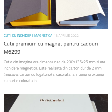
CUTII CU INCHIDERE MAGNETICA
13 APRILIE 2022
Cutii premium cu magnet pentru cadouri
M6299
Cutia din imagine are dimensiunea de 200x135x25 mm si are
inchidere magnetica. Este realizata din carton dur de 2 mm
(mucava, carton de legatorie) si caserata la interior si exterior
cu hartie colorata in...