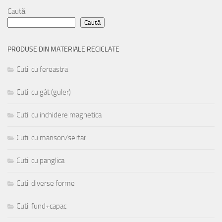
Caută
Caută
PRODUSE DIN MATERIALE RECICLATE
Cutii cu fereastra
Cutii cu gât (guler)
Cutii cu inchidere magnetica
Cutii cu manson/sertar
Cutii cu panglica
Cutii diverse forme
Cutii fund+capac