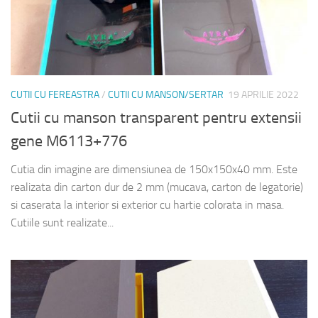
CUTII CU FEREASTRA
/
CUTII CU MANSON/SERTAR
19 APRILIE 2022
Cutii cu manson transparent pentru extensii
gene M6113+776
Cutia din imagine are dimensiunea de 150x150x40 mm. Este
realizata din carton dur de 2 mm (mucava, carton de legatorie)
si caserata la interior si exterior cu hartie colorata in masa.
Cutiile sunt realizate...