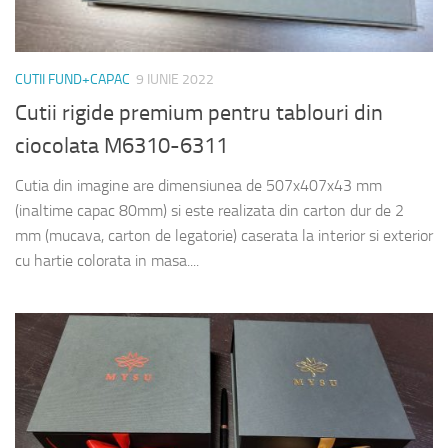
CUTII FUND+CAPAC
9 IUNIE 2022
Cutii rigide premium pentru tablouri din
ciocolata M6310-6311
Cutia din imagine are dimensiunea de 507x407x43 mm
(inaltime capac 80mm) si este realizata din carton dur de 2
mm (mucava, carton de legatorie) caserata la interior si exterior
cu hartie colorata in masa....