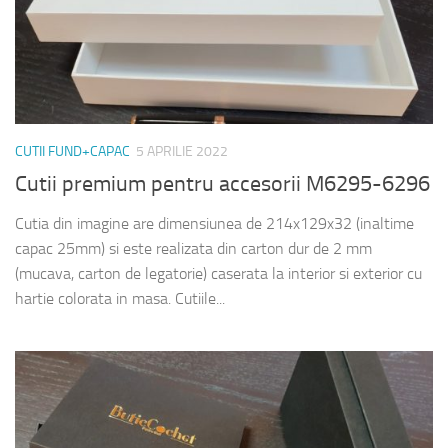
CUTII FUND+CAPAC
5 APRILIE 2022
Cutii premium pentru accesorii M6295-6296
Cutia din imagine are dimensiunea de 214x129x32 (inaltime
capac 25mm) si este realizata din carton dur de 2 mm
(mucava, carton de legatorie) caserata la interior si exterior cu
hartie colorata in masa. Cutiile...