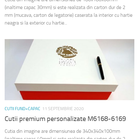
(inaltime capac 30mm) si este realizata din carton dur de 2
mm (mucava, carton de legatorie) caserata la interior cu hartie
neagra si la exterior cu hartie...
CUTII FUND+CAPAC
11 SEPTEMBRIE 2020
Cutii premium personalizate M6168-6169
Cutia din imagine are dimensiunea de 340x340x100mm
(inaltime capac 40mm) si este realizata din carton dur de 2