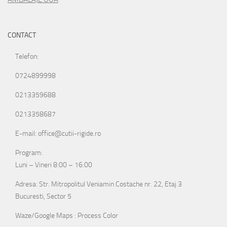
CONTACT
Telefon:
0724899998
0213359688
0213358687
E-mail: office@cutii-rigide.ro
Program:
Luni – Vineri 8:00 – 16:00
Adresa: Str. Mitropolitul Veniamin Costache nr. 22, Etaj 3
Bucuresti, Sector 5
Waze/Google Maps : Process Color