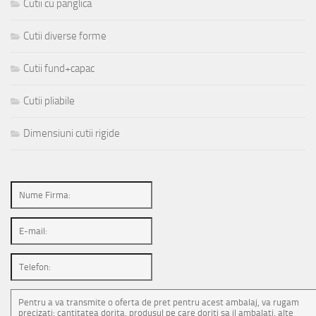
Cutii cu panglica
Cutii diverse forme
Cutii fund+capac
Cutii pliabile
Dimensiuni cutii rigide