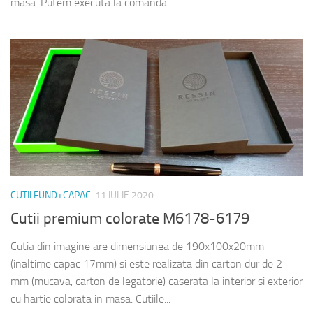
masa. Putem executa la comanda...
CUTII FUND+CAPAC
11 IULIE 2020
Cutii premium colorate M6178-6179
Cutia din imagine are dimensiunea de 190x100x20mm
(inaltime capac 17mm) si este realizata din carton dur de 2
mm (mucava, carton de legatorie) caserata la interior si exterior
cu hartie colorata in masa. Cutiile...