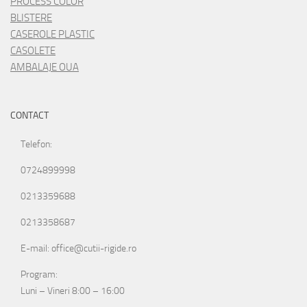
PROCESS COLOR
BLISTERE
CASEROLE PLASTIC
CASOLETE
AMBALAJE OUA
CONTACT
Telefon:
0724899998
0213359688
0213358687
E-mail: office@cutii-rigide.ro
Program:
Luni – Vineri 8:00 – 16:00