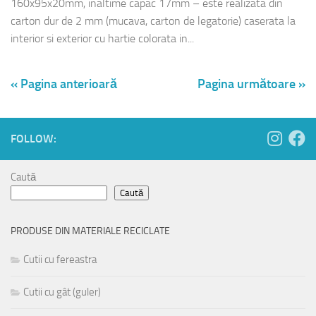
160x95x20mm, inaltime capac 17mm – este realizata din
carton dur de 2 mm (mucava, carton de legatorie) caserata la
interior si exterior cu hartie colorata in...
« Pagina anterioară
Pagina următoare »
FOLLOW:
Caută
Caută
PRODUSE DIN MATERIALE RECICLATE
Cutii cu fereastra
Cutii cu gât (guler)