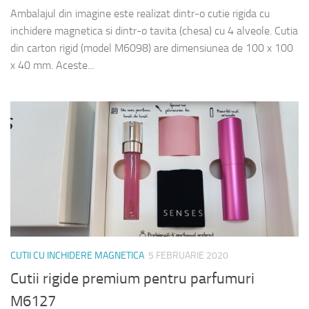
Ambalajul din imagine este realizat dintr-o cutie rigida cu
inchidere magnetica si dintr-o tavita (chesa) cu 4 alveole. Cutia
din carton rigid (model M6098) are dimensiunea de 100 x 100
x 40 mm. Aceste...
CUTII CU INCHIDERE MAGNETICA
5 FEBRUARIE 2020
Cutii rigide premium pentru parfumuri
M6127