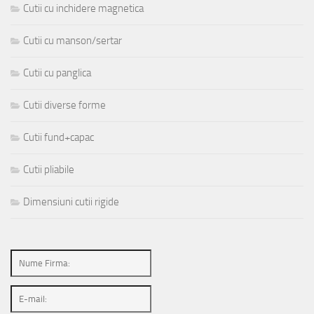
Cutii cu inchidere magnetica
Cutii cu manson/sertar
Cutii cu panglica
Cutii diverse forme
Cutii fund+capac
Cutii pliabile
Dimensiuni cutii rigide