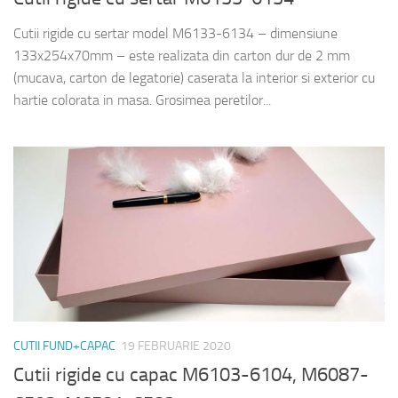
Cutii rigide cu sertar model M6133-6134 – dimensiune
133x254x70mm – este realizata din carton dur de 2 mm
(mucava, carton de legatorie) caserata la interior si exterior cu
hartie colorata in masa. Grosimea peretilor...
CUTII FUND+CAPAC
19 FEBRUARIE 2020
Cutii rigide cu capac M6103-6104, M6087-