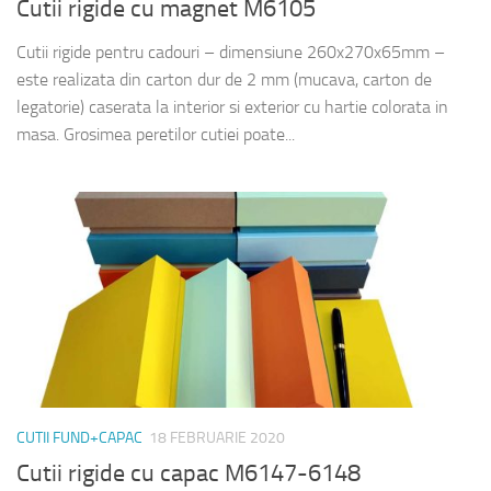
Cutii rigide cu magnet M6105
Cutii rigide pentru cadouri – dimensiune 260x270x65mm –
este realizata din carton dur de 2 mm (mucava, carton de
legatorie) caserata la interior si exterior cu hartie colorata in
masa. Grosimea peretilor cutiei poate...
CUTII FUND+CAPAC
18 FEBRUARIE 2020
Cutii rigide cu capac M6147-6148