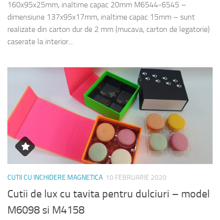
160x95x25mm, inaltime capac 20mm M6544-6545 –
dimensiune 137x95x17mm, inaltime capac 15mm – sunt
realizate din carton dur de 2 mm (mucava, carton de legatorie)
caserate la interior...
CUTII CU INCHIDERE MAGNETICA
10 FEBRUARIE 2020
Cutii de lux cu tavita pentru dulciuri – model
M6098 si M4158