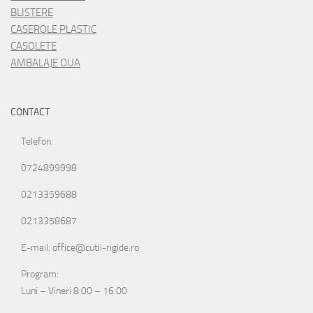
BLISTERE
CASEROLE PLASTIC
CASOLETE
AMBALAJE OUA
CONTACT
Telefon:
0724899998
0213359688
0213358687
E-mail: office@cutii-rigide.ro
Program:
Luni – Vineri 8:00 – 16:00