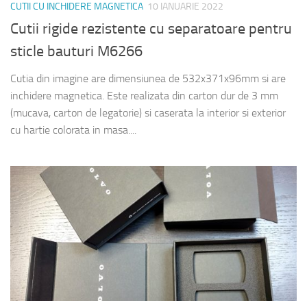
CUTII CU INCHIDERE MAGNETICA
10 IANUARIE 2022
Cutii rigide rezistente cu separatoare pentru
sticle bauturi M6266
Cutia din imagine are dimensiunea de 532x371x96mm si are
inchidere magnetica. Este realizata din carton dur de 3 mm
(mucava, carton de legatorie) si caserata la interior si exterior
cu hartie colorata in masa....