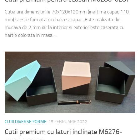
Cutia are dimensiunile 70x120x120mm (inaltime capac 110
mm) si este formata din baza si capac. Este realizata din
mucava de 2 mm iar la interior si exterior este caserata cu
hartie colorata in masa....
CUTII DIVERSE FORME
15 FEBRUARIE 2022
Cutii premium cu laturi inclinate M6276-