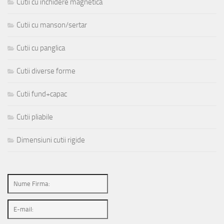
Cutii cu inchidere magnetica
Cutii cu manson/sertar
Cutii cu panglica
Cutii diverse forme
Cutii fund+capac
Cutii pliabile
Dimensiuni cutii rigide