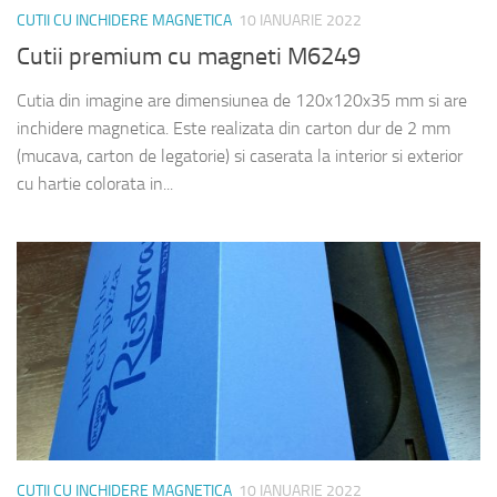
CUTII CU INCHIDERE MAGNETICA
10 IANUARIE 2022
Cutii premium cu magneti M6249
Cutia din imagine are dimensiunea de 120x120x35 mm si are
inchidere magnetica. Este realizata din carton dur de 2 mm
(mucava, carton de legatorie) si caserata la interior si exterior
cu hartie colorata in...
CUTII CU INCHIDERE MAGNETICA
10 IANUARIE 2022