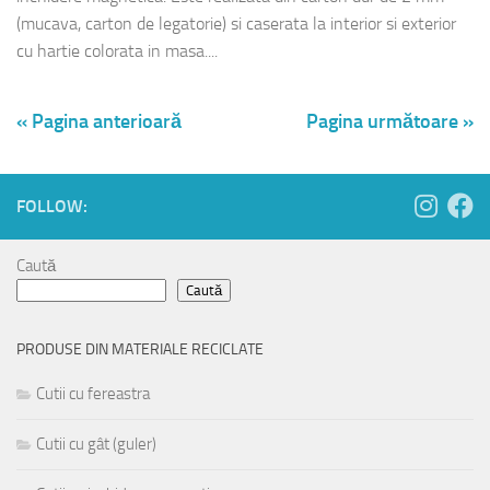
(mucava, carton de legatorie) si caserata la interior si exterior
cu hartie colorata in masa....
« Pagina anterioară
Pagina următoare »
FOLLOW:
Caută
Caută
PRODUSE DIN MATERIALE RECICLATE
Cutii cu fereastra
Cutii cu gât (guler)