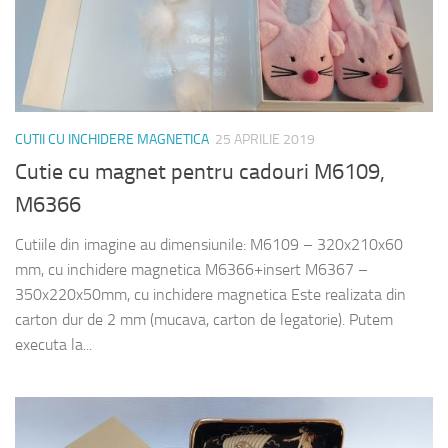
CUTII CU INCHIDERE MAGNETICA
25 APRILIE 2019
Cutie cu magnet pentru cadouri M6109,
M6366
Cutiile din imagine au dimensiunile: M6109 – 320x210x60
mm, cu inchidere magnetica M6366+insert M6367 –
350x220x50mm, cu inchidere magnetica Este realizata din
carton dur de 2 mm (mucava, carton de legatorie). Putem
executa la...