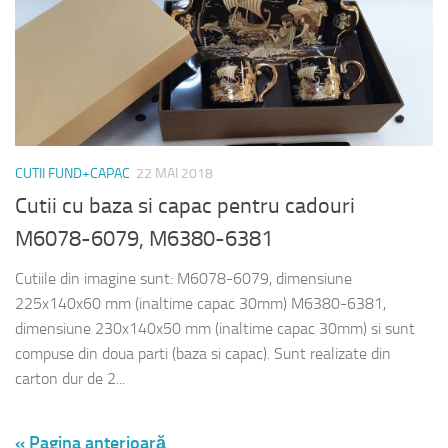
CUTII FUND+CAPAC
22 MAI 2018
Cutii cu baza si capac pentru cadouri
M6078-6079, M6380-6381
Cutiile din imagine sunt: M6078-6079, dimensiune
225x140x60 mm (inaltime capac 30mm) M6380-6381,
dimensiune 230x140x50 mm (inaltime capac 30mm) si sunt
compuse din doua parti (baza si capac). Sunt realizate din
carton dur de 2...
« Pagina anterioară