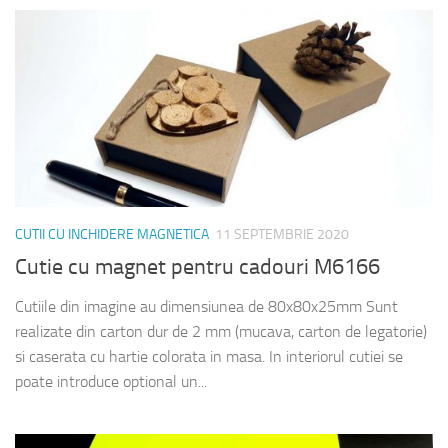
CUTII CU INCHIDERE MAGNETICA
11 SEPTEMBRIE 2020
Cutie cu magnet pentru cadouri M6166
Cutiile din imagine au dimensiunea de 80x80x25mm Sunt
realizate din carton dur de 2 mm (mucava, carton de legatorie)
si caserata cu hartie colorata in masa. In interiorul cutiei se
poate introduce optional un...