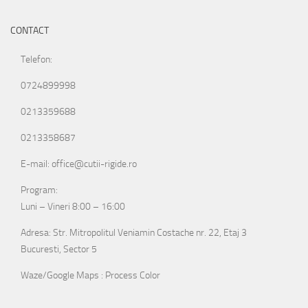
CONTACT
Telefon:
0724899998
0213359688
0213358687
E-mail: office@cutii-rigide.ro
Program:
Luni – Vineri 8:00 – 16:00
Adresa: Str. Mitropolitul Veniamin Costache nr. 22, Etaj 3
Bucuresti, Sector 5
Waze/Google Maps : Process Color