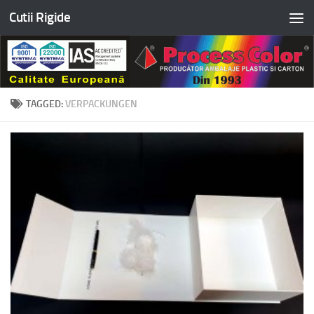
Cutii Rigide
Skip to content
TAGGED:
VERPACKUNGEN