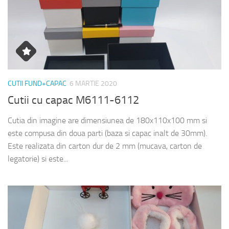
CUTII FUND+CAPAC
6 MARTIE 2020
Cutii cu capac M6111-6112
Cutia din imagine are dimensiunea de 180x110x100 mm si
este compusa din doua parti (baza si capac inalt de 30mm).
Este realizata din carton dur de 2 mm (mucava, carton de
legatorie) si este...