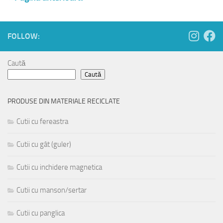
FOLLOW:
Caută
Caută
PRODUSE DIN MATERIALE RECICLATE
Cutii cu fereastra
Cutii cu gât (guler)
Cutii cu inchidere magnetica
Cutii cu manson/sertar
Cutii cu panglica