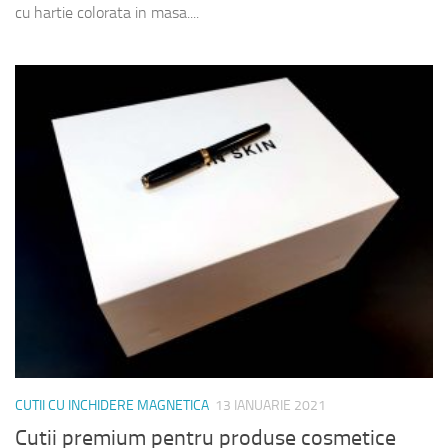
cu hartie colorata in masa....
CUTII CU INCHIDERE MAGNETICA
13 IANUARIE 2021
Cutii premium pentru produse cosmetice