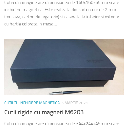
Cutia din imagine are dimensiunea de 160x160x65mm si are
inchidere magnetica. Este realizata din carton dur de 2 mm
(mucava, carton de legatorie) si caserata la interior si exterior
cu hartie colorata in masa....
CUTII CU INCHIDERE MAGNETICA
5 MARTIE 2021
Cutii rigide cu magneti M6203
Cutia din imagine are dimensiunea de 344x244x45mm si are