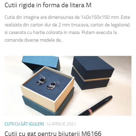
Cutii rigide in forma de litera M
Cutia din imagine are dimensiunea de 140x150x150 mm. Este
realizata din carton dur de 2 mm (mucava, carton de legatorie)
si caserata cu hartie colorata in masa. Putem executa la
comanda diverse modele de...
CUTII CU GÂT (GULER)
14 APRILIE 2021
Cutii cu gat pentru bijuterii M6166