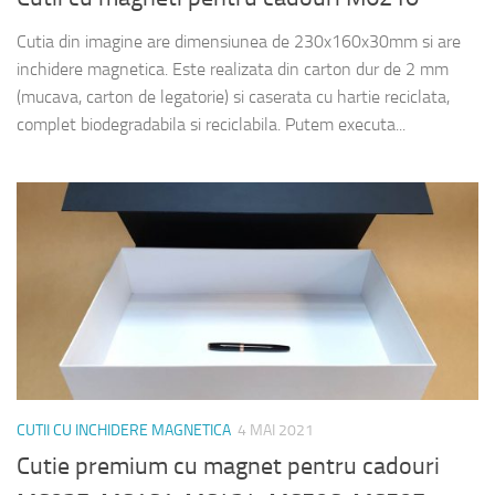
Cutia din imagine are dimensiunea de 230x160x30mm si are
inchidere magnetica. Este realizata din carton dur de 2 mm
(mucava, carton de legatorie) si caserata cu hartie reciclata,
complet biodegradabila si reciclabila. Putem executa...
CUTII CU INCHIDERE MAGNETICA
4 MAI 2021
Cutie premium cu magnet pentru cadouri