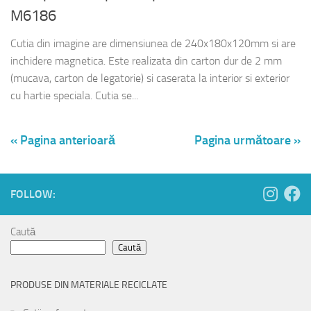
M6186
Cutia din imagine are dimensiunea de 240x180x120mm si are
inchidere magnetica. Este realizata din carton dur de 2 mm
(mucava, carton de legatorie) si caserata la interior si exterior
cu hartie speciala. Cutia se...
« Pagina anterioară
Pagina următoare »
FOLLOW:
Caută
Caută
PRODUSE DIN MATERIALE RECICLATE