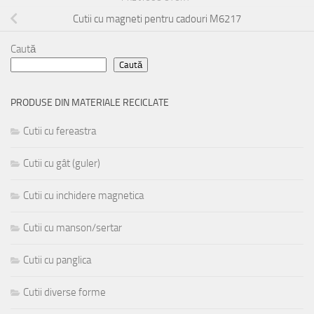
Cutii cu magneti pentru cadouri M6217
Caută
Caută
PRODUSE DIN MATERIALE RECICLATE
Cutii cu fereastra
Cutii cu gât (guler)
Cutii cu inchidere magnetica
Cutii cu manson/sertar
Cutii cu panglica
Cutii diverse forme