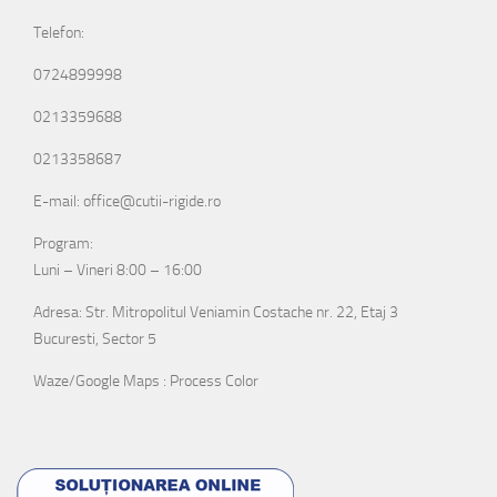
Telefon:
0724899998
0213359688
0213358687
E-mail: office@cutii-rigide.ro
Program:
Luni – Vineri 8:00 – 16:00
Adresa: Str. Mitropolitul Veniamin Costache nr. 22, Etaj 3
Bucuresti, Sector 5
Waze/Google Maps : Process Color