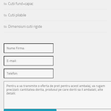
Cutii fund+capac
Cutii pliabile
Dimensiuni cutii rigide