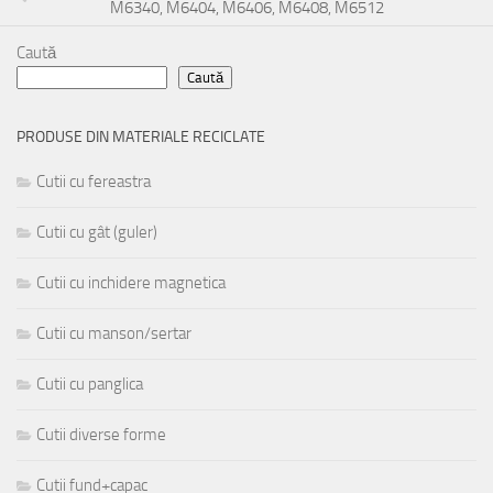
M6340, M6404, M6406, M6408, M6512
Caută
Caută
PRODUSE DIN MATERIALE RECICLATE
Cutii cu fereastra
Cutii cu gât (guler)
Cutii cu inchidere magnetica
Cutii cu manson/sertar
Cutii cu panglica
Cutii diverse forme
Cutii fund+capac