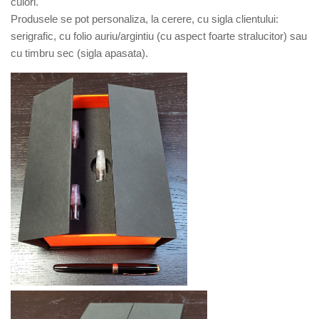
culori.
Produsele se pot personaliza, la cerere, cu sigla clientului:
serigrafic, cu folio auriu/argintiu (cu aspect foarte stralucitor) sau
cu timbru sec (sigla apasata).