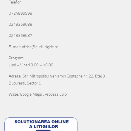
Telefon:
0724899998
0213359688
0213358687
E-mail: office@cutii-rigide.ro
Program:
Luni – Vineri 8:00 – 16:00
Adresa: Str. Mitropolitul Veniamin Costache nr. 22, Etaj 3
Bucuresti, Sector 5
Waze/Google Maps : Process Color