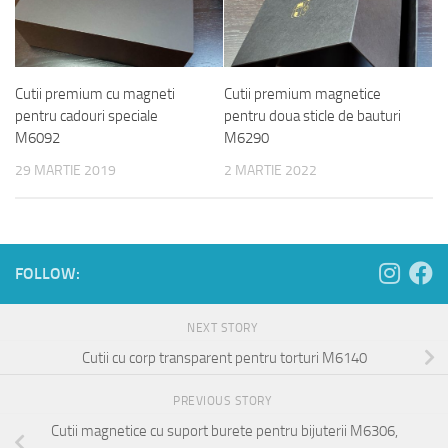
Cutii premium cu magneti
Cutii premium magnetice
pentru cadouri speciale
pentru doua sticle de bauturi
M6092
M6290
29 MARTIE 2019
2 MARTIE 2022
FOLLOW:
NEXT STORY
Cutii cu corp transparent pentru torturi M6140
PREVIOUS STORY
Cutii magnetice cu suport burete pentru bijuterii M6306,