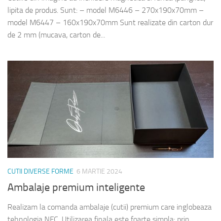
lipita de produs. Sunt: – model M6446 – 270x190x70mm –
model M6447 – 160x190x70mm Sunt realizate din carton dur
de 2 mm (mucava, carton de...
CUTII DIVERSE FORME
6 MARTIE 2024
Ambalaje premium inteligente
Realizam la comanda ambalaje (cutii) premium care inglobeaza
tehnologia NFC. Utilizarea finala este foarte simpla: prin