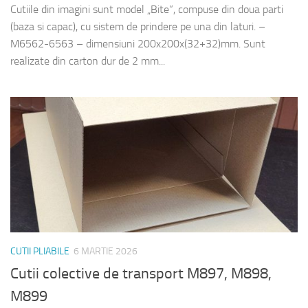
Cutiile din imagini sunt model „Bite”, compuse din doua parti
(baza si capac), cu sistem de prindere pe una din laturi. –
M6562-6563 – dimensiuni 200x200x(32+32)mm. Sunt
realizate din carton dur de 2 mm...
CUTII PLIABILE
6 MARTIE 2026
Cutii colective de transport M897, M898,
M899