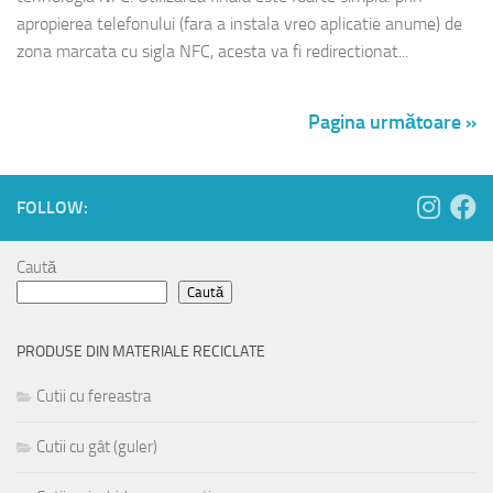
apropierea telefonului (fara a instala vreo aplicatie anume) de
zona marcata cu sigla NFC, acesta va fi redirectionat...
Pagina următoare »
FOLLOW:
Caută
Caută
PRODUSE DIN MATERIALE RECICLATE
Cutii cu fereastra
Cutii cu gât (guler)