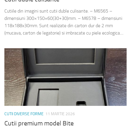
Cutiile din imagini sunt cutii duble culisante. – M6565 –
dimensiuni 300×150×60(30+30)mm. – M6578 – dimensiuni
118x188x30mm. Sunt realizate din carton dur de 2 mm
(mucava, carton de legatorie) si imbracate cu piele ecologica....
CUTII DIVERSE FORME
11 MARTIE 2026
Cutii premium model Bite