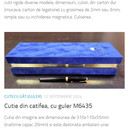
cutii rigide diverse modele, dimensiuni, culori, din carton dur
(mucava, carton de legatorie) cu grosimea de 2mm sau 3mm,
simple sau cu inchiderea magnetica. Culoarea...
CUTII CU GÂT (GULER)
12 SEPTEMBRIE 2024
Cutie din catifea, cu guler M6435
Cutia din imagine are dimensiunea de 310x110x55mm
(inaltime capac 20mm) si este destinata ambalarii unei