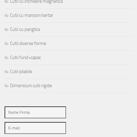
Cutii cu inchidere magnetica
Cutii cu manson/sertar
Cutii cu panglica
Cutii diverse forme
Cutii fund+capac
Cutii pliabile
Dimensiuni cutii rigide