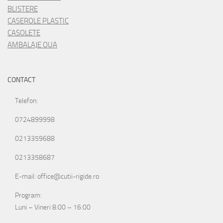
BLISTERE
CASEROLE PLASTIC
CASOLETE
AMBALAJE OUA
CONTACT
Telefon:
0724899998
0213359688
0213358687
E-mail: office@cutii-rigide.ro
Program:
Luni – Vineri 8:00 – 16:00