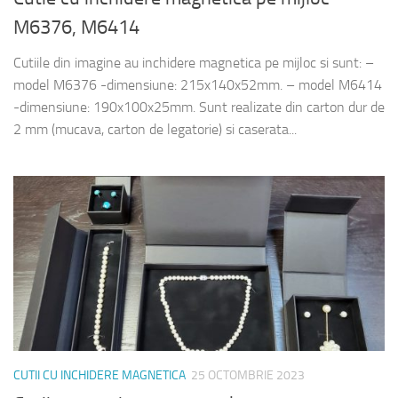
M6376, M6414
Cutiile din imagine au inchidere magnetica pe mijloc si sunt: –
model M6376 -dimensiune: 215x140x52mm. – model M6414
-dimensiune: 190x100x25mm. Sunt realizate din carton dur de
2 mm (mucava, carton de legatorie) si caserata...
CUTII CU INCHIDERE MAGNETICA
25 OCTOMBRIE 2023