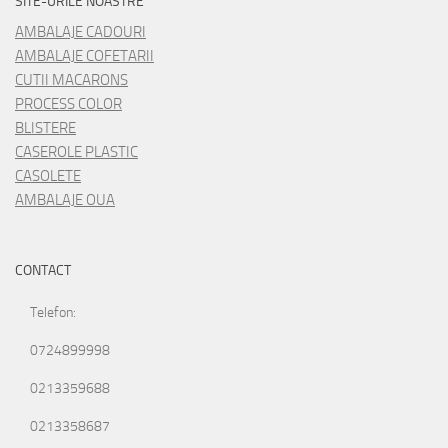
SITE-URILE NOASTRE
AMBALAJE CADOURI
AMBALAJE COFETARII
CUTII MACARONS
PROCESS COLOR
BLISTERE
CASEROLE PLASTIC
CASOLETE
AMBALAJE OUA
CONTACT
Telefon:
0724899998
0213359688
0213358687