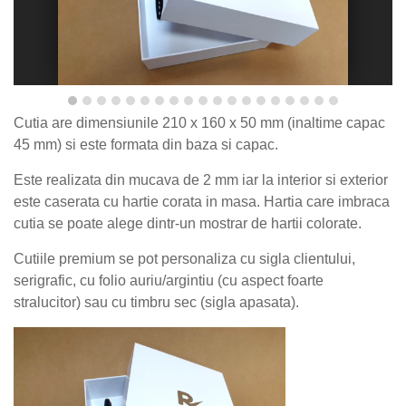
Cutia are dimensiunile 210 x 160 x 50 mm (inaltime capac
45 mm) si este formata din baza si capac.
Este realizata din mucava de 2 mm iar la interior si exterior
este caserata cu hartie corata in masa. Hartia care imbraca
cutia se poate alege dintr-un mostrar de hartii colorate.
Cutiile premium se pot personaliza cu sigla clientului,
serigrafic, cu folio auriu/argintiu (cu aspect foarte
stralucitor) sau cu timbru sec (sigla apasata).