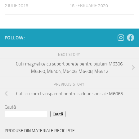
2 IULIE 2018
18 FEBRUARIE 2020
FOLLOW:
NEXT STORY
Cutii magnetice cu suport burete pentru bijuterii M6306,
M6340, M6404, M6406, M6408, M6512
PREVIOUS STORY
Cutii cu corp transparent pentru cadouri speciale M6065
Caută
Caută
PRODUSE DIN MATERIALE RECICLATE