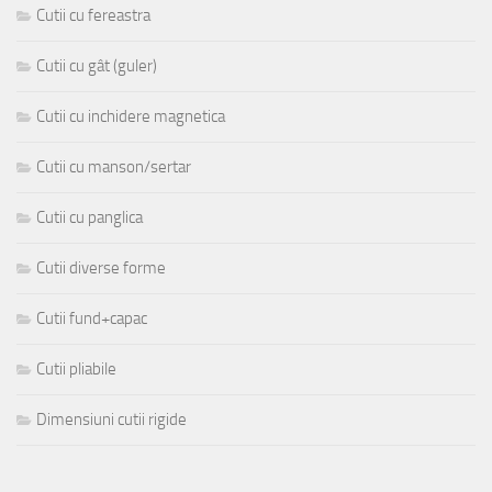
Cutii cu fereastra
Cutii cu gât (guler)
Cutii cu inchidere magnetica
Cutii cu manson/sertar
Cutii cu panglica
Cutii diverse forme
Cutii fund+capac
Cutii pliabile
Dimensiuni cutii rigide