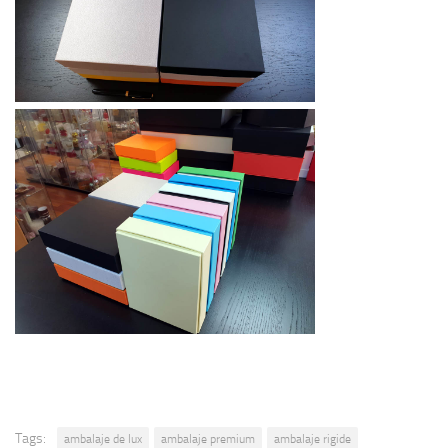
Tags:
ambalaje de lux
ambalaje premium
ambalaje rigide