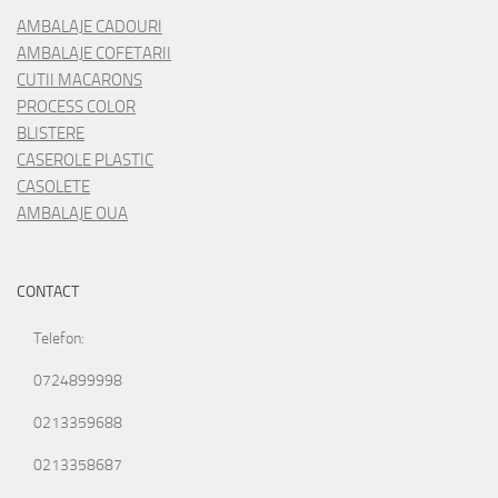
AMBALAJE CADOURI
AMBALAJE COFETARII
CUTII MACARONS
PROCESS COLOR
BLISTERE
CASEROLE PLASTIC
CASOLETE
AMBALAJE OUA
CONTACT
Telefon:
0724899998
0213359688
0213358687