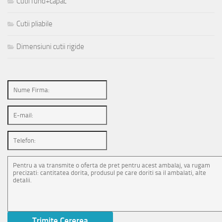
Cutii fund+capac
Cutii pliabile
Dimensiuni cutii rigide