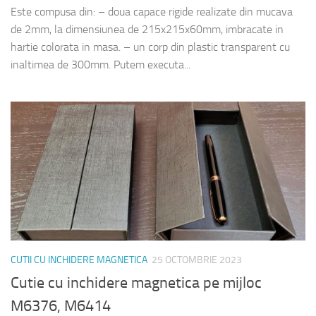
Este compusa din: – doua capace rigide realizate din mucava
de 2mm, la dimensiunea de 215x215x60mm, imbracate in
hartie colorata in masa. – un corp din plastic transparent cu
inaltimea de 300mm. Putem executa...
CUTII CU INCHIDERE MAGNETICA
25 OCTOMBRIE 2023
Cutie cu inchidere magnetica pe mijloc
M6376, M6414