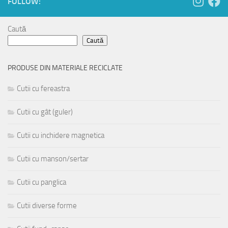
FOLLOW:
Caută
Caută
PRODUSE DIN MATERIALE RECICLATE
Cutii cu fereastra
Cutii cu gât (guler)
Cutii cu inchidere magnetica
Cutii cu manson/sertar
Cutii cu panglica
Cutii diverse forme