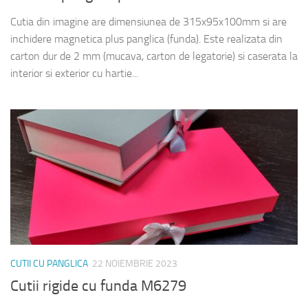
Cutia din imagine are dimensiunea de 315x95x100mm si are
inchidere magnetica plus panglica (funda). Este realizata din
carton dur de 2 mm (mucava, carton de legatorie) si caserata la
interior si exterior cu hartie...
CUTII CU PANGLICA
22 NOIEMBRIE 2023
Cutii rigide cu funda M6279