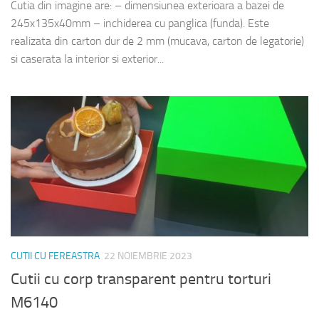
Cutia din imagine are: – dimensiunea exterioara a bazei de
245x135x40mm – inchiderea cu panglica (funda). Este
realizata din carton dur de 2 mm (mucava, carton de legatorie)
si caserata la interior si exterior...
CUTII CU FEREASTRA
22 NOIEMBRIE 2023
Cutii cu corp transparent pentru torturi
M6140