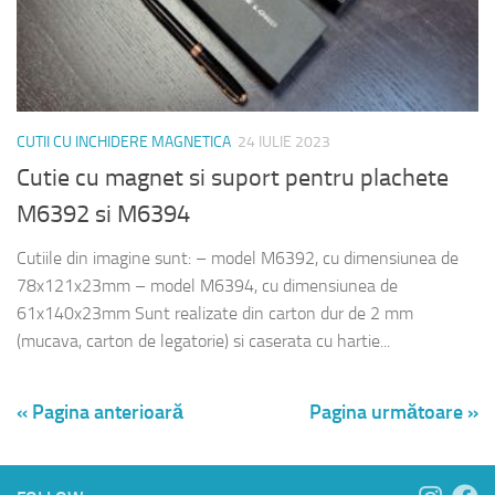
CUTII CU INCHIDERE MAGNETICA
24 IULIE 2023
Cutie cu magnet si suport pentru plachete
M6392 si M6394
Cutiile din imagine sunt: – model M6392, cu dimensiunea de
78x121x23mm – model M6394, cu dimensiunea de
61x140x23mm Sunt realizate din carton dur de 2 mm
(mucava, carton de legatorie) si caserata cu hartie...
« Pagina anterioară
Pagina următoare »