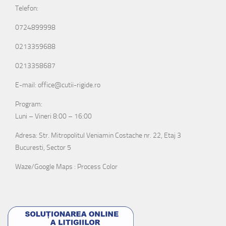
Telefon:
0724899998
0213359688
0213358687
E-mail: office@cutii-rigide.ro
Program:
Luni – Vineri 8:00 – 16:00
Adresa: Str. Mitropolitul Veniamin Costache nr. 22, Etaj 3
Bucuresti, Sector 5
Waze/Google Maps : Process Color