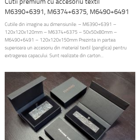
Cutii premium cu accesoriu textil
M6390+6391, M6374+6375, M6490+6491
Cutiile din imagine au dimensiunile: – M6390+6391 –
120x120x120mm – M6374+6375 – 50x50x80mm –
M6490+6491 – 120x120x150mm Prezinta in partea
superioara un accesoriu din material textil (panglica) pentru
extragerea capacului. Sunt realizate din carton...