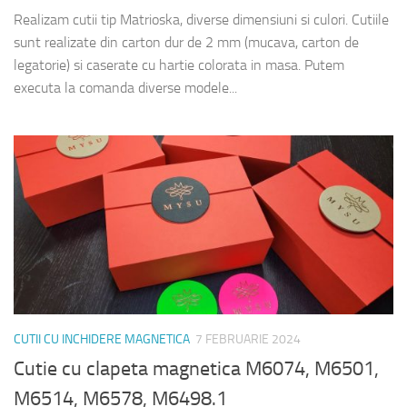
Realizam cutii tip Matrioska, diverse dimensiuni si culori. Cutiile
sunt realizate din carton dur de 2 mm (mucava, carton de
legatorie) si caserate cu hartie colorata in masa. Putem
executa la comanda diverse modele...
CUTII CU INCHIDERE MAGNETICA
7 FEBRUARIE 2024
Cutie cu clapeta magnetica M6074, M6501,
M6514, M6578, M6498.1