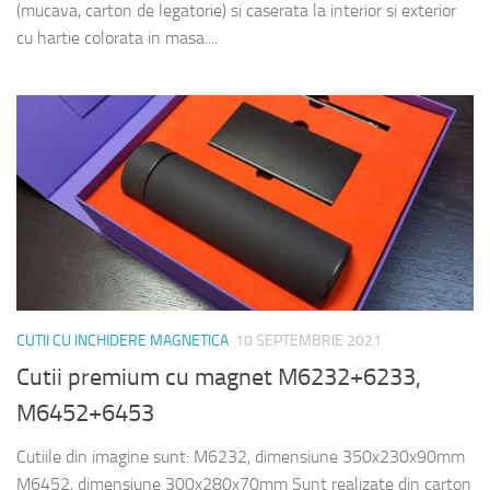
(mucava, carton de legatorie) si caserata la interior si exterior
cu hartie colorata in masa....
CUTII CU INCHIDERE MAGNETICA
10 SEPTEMBRIE 2021
Cutii premium cu magnet M6232+6233,
M6452+6453
Cutiile din imagine sunt: M6232, dimensiune 350x230x90mm
M6452, dimensiune 300x280x70mm Sunt realizate din carton