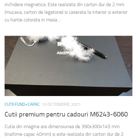
inchidere magnetica. Este realizata din carton dur de 2 mm
(mucava, carton de legatorie) si caserata la interior si exterior
cu hartie colorata in masa....
CUTII FUND+CAPAC
13 OCTOMBRIE 2021
Cutii premium pentru cadouri M6243-6060
Cutia din imagine are dimensiunea de 390x300x145 mm
(inaltime capac 40mm) si este realizata din carton dur de 2