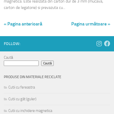
magnetica. Este realizata din carton dur de 3 mm (mucava,
carton de legatorie) si prevazuta cu...
« Pagina anterioară
Pagina următoare »
FOLLOW:
Caută
Caută
PRODUSE DIN MATERIALE RECICLATE
Cutii cu fereastra
Cutii cu gât (guler)
Cutii cu inchidere magnetica