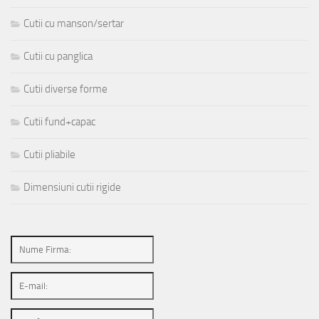
Cutii cu manson/sertar
Cutii cu panglica
Cutii diverse forme
Cutii fund+capac
Cutii pliabile
Dimensiuni cutii rigide