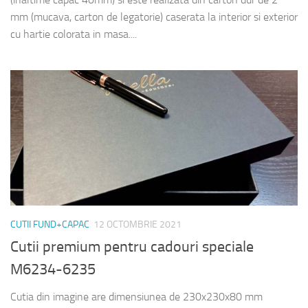
mm (mucava, carton de legatorie) caserata la interior si exterior
cu hartie colorata in masa....
CUTII FUND+CAPAC
12 OCTOMBRIE 2021
Cutii premium pentru cadouri speciale
M6234-6235
Cutia din imagine are dimensiunea de 230x230x80 mm