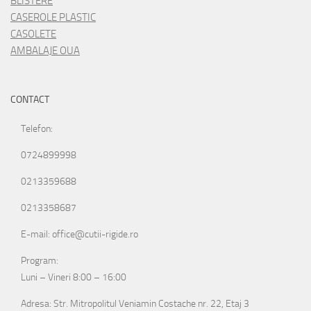
BLISTERE
CASEROLE PLASTIC
CASOLETE
AMBALAJE OUA
CONTACT
Telefon:
0724899998
0213359688
0213358687
E-mail: office@cutii-rigide.ro
Program:
Luni – Vineri 8:00 – 16:00
Adresa: Str. Mitropolitul Veniamin Costache nr. 22, Etaj 3