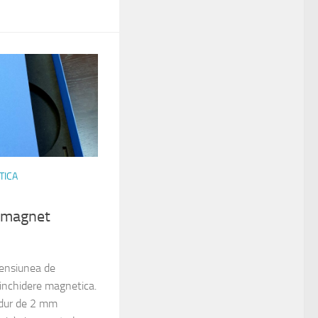
TICA
 magnet
mensiunea de
nchidere magnetica.
 dur de 2 mm