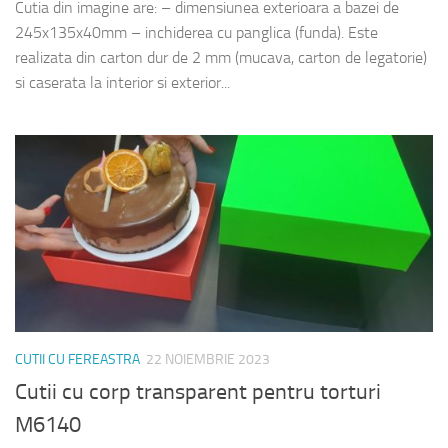
Cutia din imagine are: – dimensiunea exterioara a bazei de
245x135x40mm – inchiderea cu panglica (funda). Este
realizata din carton dur de 2 mm (mucava, carton de legatorie)
si caserata la interior si exterior...
CUTII CU FEREASTRA
22 NOIEMBRIE 2023
Cutii cu corp transparent pentru torturi
M6140