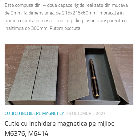
Este compusa din: – doua capace rigide realizate din mucava
de 2mm, la dimensiunea de 215x215x60mm, imbracate in
hartie colorata in masa. – un corp din plastic transparent cu
inaltimea de 300mm. Putem executa...
CUTII CU INCHIDERE MAGNETICA
25 OCTOMBRIE 2023
Cutie cu inchidere magnetica pe mijloc
M6376, M6414