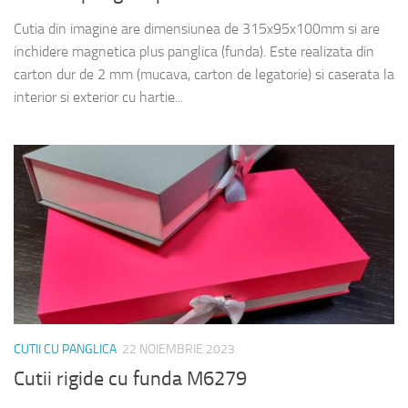
Cutia din imagine are dimensiunea de 315x95x100mm si are
inchidere magnetica plus panglica (funda). Este realizata din
carton dur de 2 mm (mucava, carton de legatorie) si caserata la
interior si exterior cu hartie...
CUTII CU PANGLICA
22 NOIEMBRIE 2023
Cutii rigide cu funda M6279