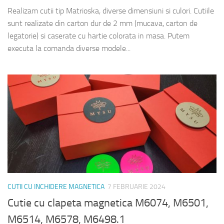
Realizam cutii tip Matrioska, diverse dimensiuni si culori. Cutiile
sunt realizate din carton dur de 2 mm (mucava, carton de
legatorie) si caserate cu hartie colorata in masa. Putem
executa la comanda diverse modele...
CUTII CU INCHIDERE MAGNETICA
7 FEBRUARIE 2024
Cutie cu clapeta magnetica M6074, M6501,
M6514, M6578, M6498.1