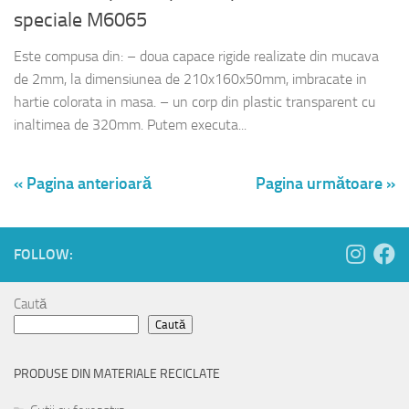
speciale M6065
Este compusa din: – doua capace rigide realizate din mucava
de 2mm, la dimensiunea de 210x160x50mm, imbracate in
hartie colorata in masa. – un corp din plastic transparent cu
inaltimea de 320mm. Putem executa...
« Pagina anterioară
Pagina următoare »
FOLLOW:
Caută
Caută
PRODUSE DIN MATERIALE RECICLATE